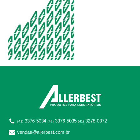
3376-5034
3376-5035
3278-0372
(41)
(41)
(41)
vendas@allerbest.com.br