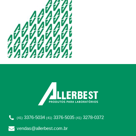
3376-5034
3376-5035
3278-0372
(41)
(41)
(41)
vendas@allerbest.com.br