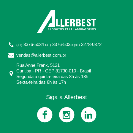
3376-5034
3376-5035
3278-0372
(41)
(41)
(41)
vendas@allerbest.com.br
Rua Anne Frank, 5121
Curitiba - PR - CEP 81730-010 - Brasil
Segunda a quinta-feira das 8h às 18h
Sexta-feira das 8h às 17h
Siga a Allerbest