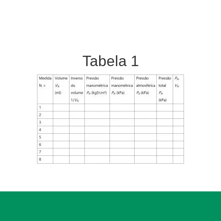
curva obtida no gráfico
P
versus (1/
V
).
Extrapole o valor de 1/
V
para uma tendência a zero e
tire conclusões.
Tabela 1