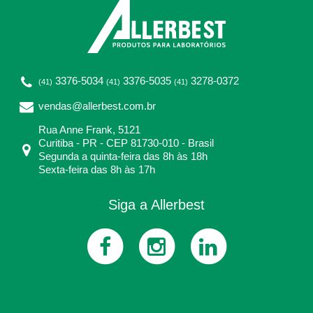
3376-5034
3376-5035
3278-0372
(41)
(41)
(41)
vendas@allerbest.com.br
Rua Anne Frank, 5121
Curitiba - PR - CEP 81730-010 - Brasil
Segunda a quinta-feira das 8h às 18h
Sexta-feira das 8h às 17h
Siga a Allerbest