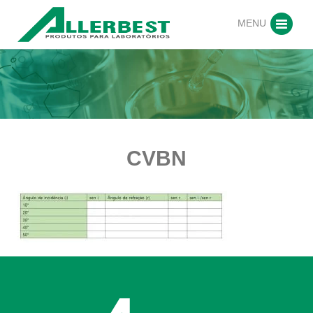
MENU
CVBN