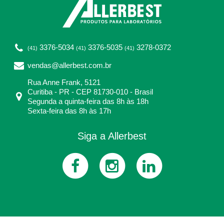
3376-5034
3376-5035
3278-0372
(41)
(41)
(41)
vendas@allerbest.com.br
Rua Anne Frank, 5121
Curitiba - PR - CEP 81730-010 - Brasil
Segunda a quinta-feira das 8h às 18h
Sexta-feira das 8h às 17h
Siga a Allerbest