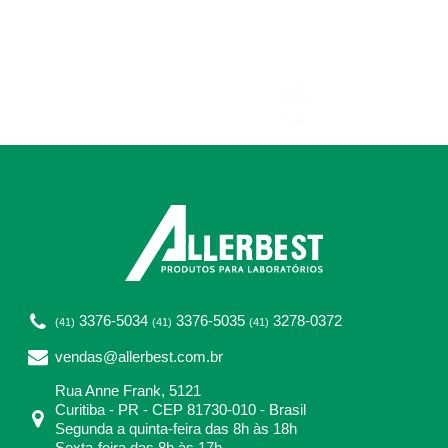
3376-5034
3376-5035
3278-0372
(41)
(41)
(41)
vendas@allerbest.com.br
Rua Anne Frank, 5121
Curitiba - PR - CEP 81730-010 - Brasil
Segunda a quinta-feira das 8h às 18h
Sexta-feira das 8h às 17h