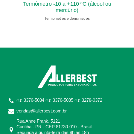
Termômetro -10 a +110 ºC (álcool ou
mercúrio)
Termômetros e densímetros
3376-5034
3376-5035
3278-0372
(41)
(41)
(41)
vendas@allerbest.com.br
Rua Anne Frank, 5121
Curitiba - PR - CEP 81730-010 - Brasil
Segunda a quinta-feira das 8h às 18h