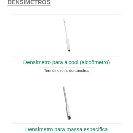
DENSÍMETROS
Densímetro para álcool (alcoômetro)
Termômetros e densímetros
Densímetro para massa específica