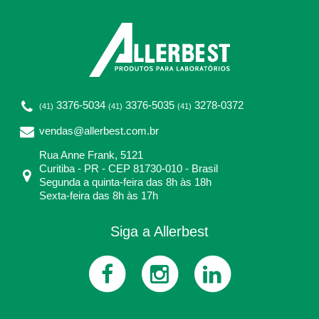
3376-5034
3376-5035
3278-0372
(41)
(41)
(41)
vendas@allerbest.com.br
Rua Anne Frank, 5121
Curitiba - PR - CEP 81730-010 - Brasil
Segunda a quinta-feira das 8h às 18h
Sexta-feira das 8h às 17h
Siga a Allerbest