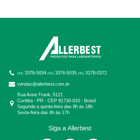
3376-5034
3376-5035
3278-0372
(41)
(41)
(41)
vendas@allerbest.com.br
Rua Anne Frank, 5121
Curitiba - PR - CEP 81730-010 - Brasil
Segunda a quinta-feira das 8h às 18h
Sexta-feira das 8h às 17h
Siga a Allerbest