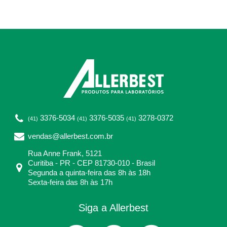
3376-5034
3376-5035
3278-0372
(41)
(41)
(41)
vendas@allerbest.com.br
Rua Anne Frank, 5121
Curitiba - PR - CEP 81730-010 - Brasil
Segunda a quinta-feira das 8h às 18h
Sexta-feira das 8h às 17h
Siga a Allerbest