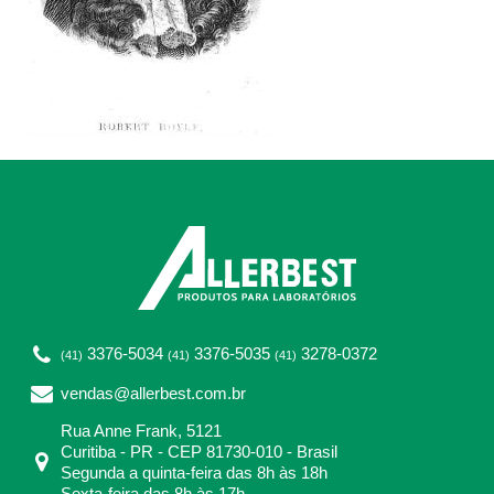
3376-5034
3376-5035
3278-0372
(41)
(41)
(41)
vendas@allerbest.com.br
Rua Anne Frank, 5121
Curitiba - PR - CEP 81730-010 - Brasil
Segunda a quinta-feira das 8h às 18h
Sexta-feira das 8h às 17h