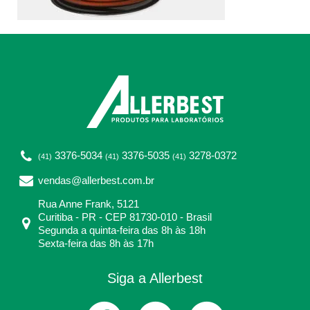
3376-5034
3376-5035
3278-0372
(41)
(41)
(41)
vendas@allerbest.com.br
Rua Anne Frank, 5121
Curitiba - PR - CEP 81730-010 - Brasil
Segunda a quinta-feira das 8h às 18h
Sexta-feira das 8h às 17h
Siga a Allerbest