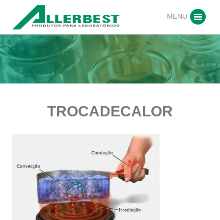
MENU
TROCADECALOR