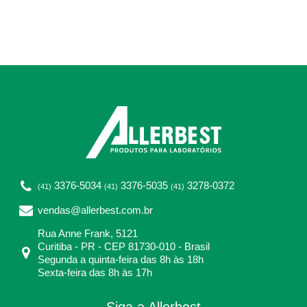
3376-5034
3376-5035
3278-0372
(41)
(41)
(41)
vendas@allerbest.com.br
Rua Anne Frank, 5121
Curitiba - PR - CEP 81730-010 - Brasil
Segunda a quinta-feira das 8h às 18h
Sexta-feira das 8h às 17h