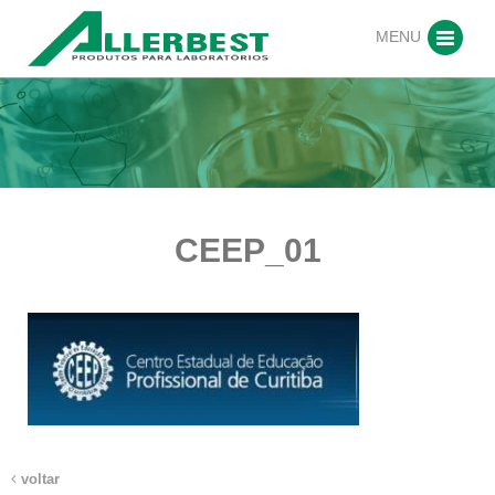
MENU
CEEP_01
voltar