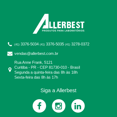
3376-5034
3376-5035
3278-0372
(41)
(41)
(41)
vendas@allerbest.com.br
Rua Anne Frank, 5121
Curitiba - PR - CEP 81730-010 - Brasil
Segunda a quinta-feira das 8h às 18h
Sexta-feira das 8h às 17h
Siga a Allerbest