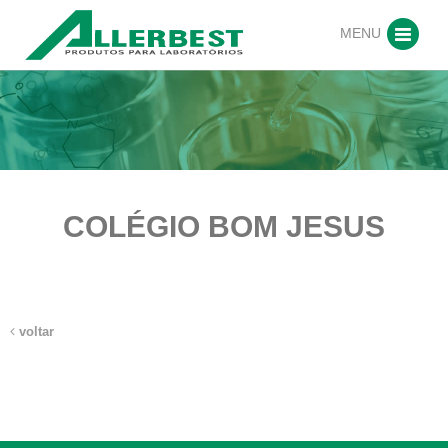
MENU
COLÉGIO BOM JESUS
voltar