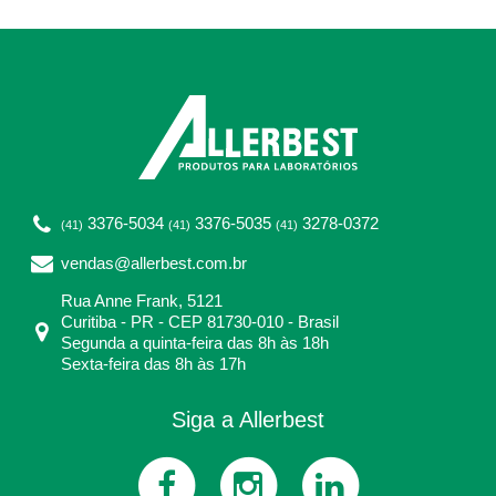
3376-5034
3376-5035
3278-0372
(41)
(41)
(41)
vendas@allerbest.com.br
Rua Anne Frank, 5121
Curitiba - PR - CEP 81730-010 - Brasil
Segunda a quinta-feira das 8h às 18h
Sexta-feira das 8h às 17h
Siga a Allerbest