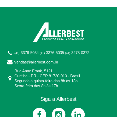
3376-5034
3376-5035
3278-0372
(41)
(41)
(41)
vendas@allerbest.com.br
Rua Anne Frank, 5121
Curitiba - PR - CEP 81730-010 - Brasil
Segunda a quinta-feira das 8h às 18h
Sexta-feira das 8h às 17h
Siga a Allerbest