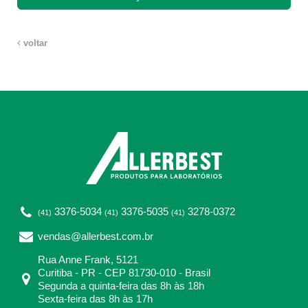
voltar
3376-5034
3376-5035
3278-0372
(41)
(41)
(41)
vendas@allerbest.com.br
Rua Anne Frank, 5121
Curitiba - PR - CEP 81730-010 - Brasil
Segunda a quinta-feira das 8h às 18h
Sexta-feira das 8h às 17h