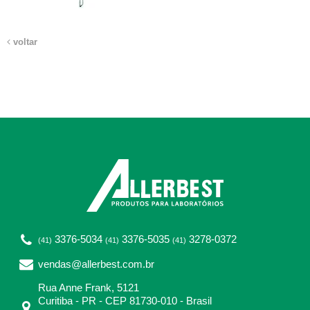
voltar
3376-5034
3376-5035
3278-0372
(41)
(41)
(41)
vendas@allerbest.com.br
Rua Anne Frank, 5121
Curitiba - PR - CEP 81730-010 - Brasil