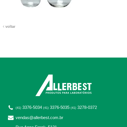
voltar
3376-5034
3376-5035
3278-0372
(41)
(41)
(41)
vendas@allerbest.com.br