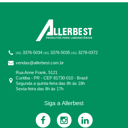
3376-5034
3376-5035
3278-0372
(41)
(41)
(41)
vendas@allerbest.com.br
Rua Anne Frank, 5121
Curitiba - PR - CEP 81730-010 - Brasil
Segunda a quinta-feira das 8h às 18h
Sexta-feira das 8h às 17h
Siga a Allerbest