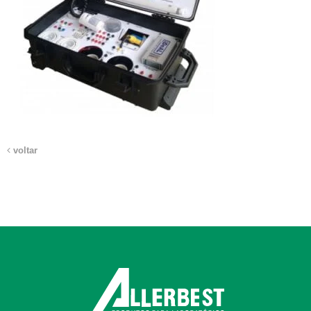
voltar