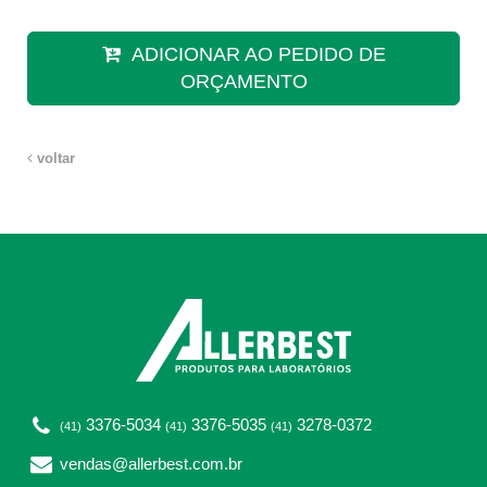
ADICIONAR AO PEDIDO DE
ORÇAMENTO
voltar
3376-5034
3376-5035
3278-0372
(41)
(41)
(41)
vendas@allerbest.com.br