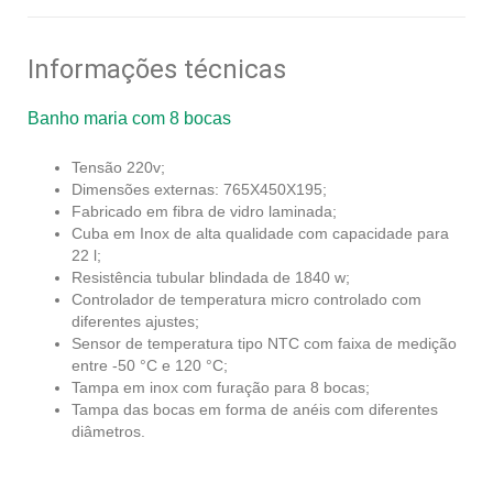
Informações técnicas
Banho maria com 8 bocas
Tensão 220v;
Dimensões externas: 765X450X195;
Fabricado em fibra de vidro laminada;
Cuba em Inox de alta qualidade com capacidade para
22 l;
Resistência tubular blindada de 1840 w;
Controlador de temperatura micro controlado com
diferentes ajustes;
Sensor de temperatura tipo NTC com faixa de medição
entre -50 °C e 120 °C;
Tampa em inox com furação para 8 bocas;
Tampa das bocas em forma de anéis com diferentes
diâmetros.