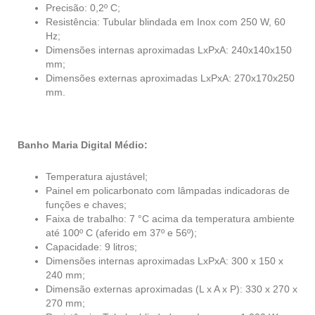
Precisão: 0,2º C;
Resistência: Tubular blindada em Inox com 250 W, 60
Hz;
Dimensões internas aproximadas LxPxA: 240x140x150
mm;
Dimensões externas aproximadas LxPxA: 270x170x250
mm.
Banho Maria Digital Médio:
Temperatura ajustável;
Painel em policarbonato com lâmpadas indicadoras de
funções e chaves;
Faixa de trabalho: 7 °C acima da temperatura ambiente
até 100º C (aferido em 37º e 56º);
Capacidade: 9 litros;
Dimensões internas aproximadas LxPxA: 300 x 150 x
240 mm;
Dimensão externas aproximadas (L x A x P): 330 x 270 x
270 mm;