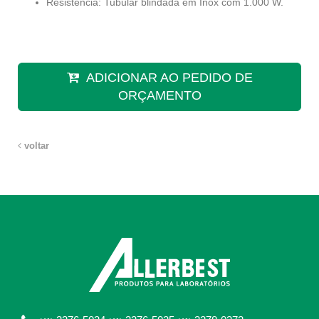
Resistência: Tubular blindada em Inox com 1.000 W.
ADICIONAR AO PEDIDO DE
ORÇAMENTO
voltar