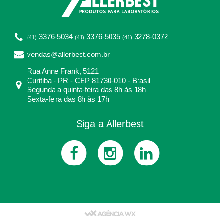
3376-5034
3376-5035
3278-0372
(41)
(41)
(41)
vendas@allerbest.com.br
Rua Anne Frank, 5121
Curitiba - PR - CEP 81730-010 - Brasil
Segunda a quinta-feira das 8h às 18h
Sexta-feira das 8h às 17h
Siga a Allerbest