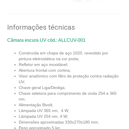
Informações técnicas
Câmara escura UV cód.: ALLCUV-001
Construída em chapa de aço 1020, revestido por
pintura eletrostática na cor preta;
Refletor em aço inoxidável;
Abertura frontal com cortina;
Visor anatômico com filtro de proteção contra radiação
UV;
Chave geral Liga/Desliga;
Chave seletora para comprimento de onda 254 e 365
nm;
Alimentação Bivolt;
Lâmpada UV 365 nm, 4 W;
Lâmpada UV 254 nm, 4 W;
Dimensões aproximadas 330x270x180 mm;
Peso aproximado 5 kg;