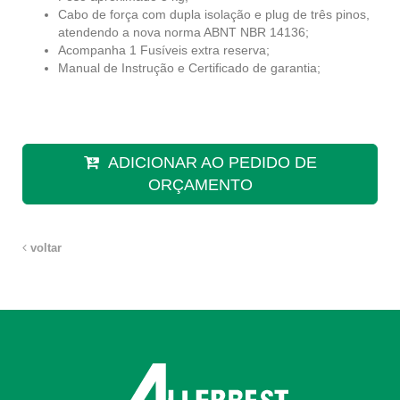
Cabo de força com dupla isolação e plug de três pinos,
atendendo a nova norma ABNT NBR 14136;
Acompanha 1 Fusíveis extra reserva;
Manual de Instrução e Certificado de garantia;
ADICIONAR AO PEDIDO DE
ORÇAMENTO
voltar