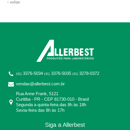
voltar
3376-5034
3376-5035
3278-0372
(41)
(41)
(41)
vendas@allerbest.com.br
Rua Anne Frank, 5121
Curitiba - PR - CEP 81730-010 - Brasil
Segunda a quinta-feira das 8h às 18h
Sexta-feira das 8h às 17h
Siga a Allerbest