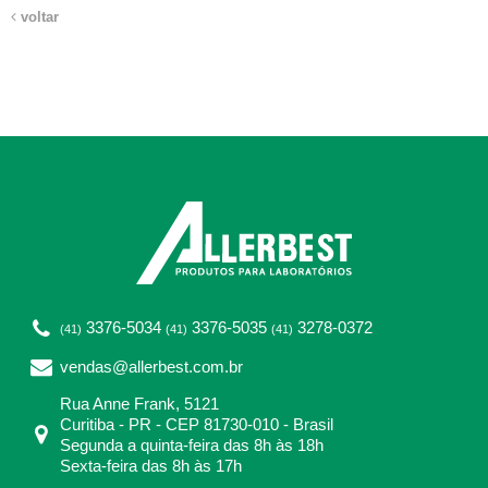
voltar
3376-5034
3376-5035
3278-0372
(41)
(41)
(41)
vendas@allerbest.com.br
Rua Anne Frank, 5121
Curitiba - PR - CEP 81730-010 - Brasil
Segunda a quinta-feira das 8h às 18h
Sexta-feira das 8h às 17h