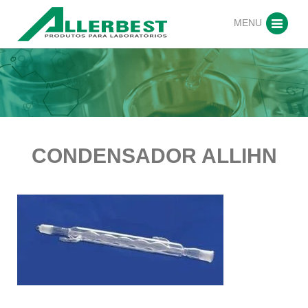
MENU
CONDENSADOR ALLIHN