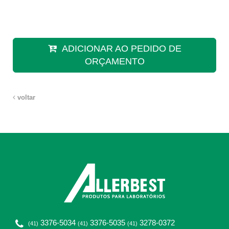
ADICIONAR AO PEDIDO DE
ORÇAMENTO
voltar
3376-5034
3376-5035
3278-0372
(41)
(41)
(41)