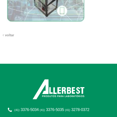
voltar
3376-5034
3376-5035
3278-0372
(41)
(41)
(41)