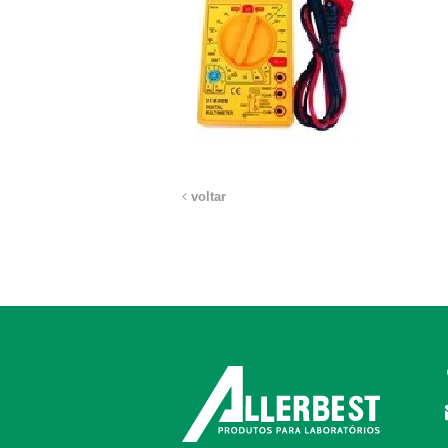
voltar