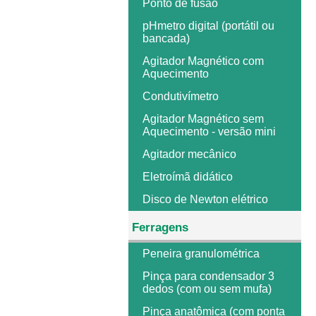
Ponto de fusão
pHmetro digital (portátil ou
bancada)
Agitador Magnético com
Aquecimento
Condutivímetro
Agitador Magnético sem
Aquecimento - versão mini
Agitador mecânico
Eletroímã didático
Disco de Newton elétrico
Ferragens
Peneira granulométrica
Pinça para condensador 3
dedos (com ou sem mufa)
Pinça anatômica (com ponta