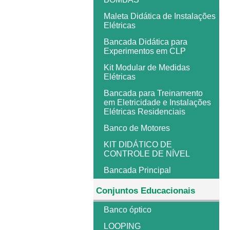
Maleta Didática de Instalações
Elétricas
Bancada Didática para
Experimentos em CLP
Kit Modular de Medidas
Elétricas
Bancada para Treinamento
em Eletricidade e Instalações
Elétricas Residenciais
Banco de Motores
KIT DIDÁTICO DE
CONTROLE DE NÍVEL
Bancada Principal
Conjuntos Educacionais
Banco óptico
LOOPING