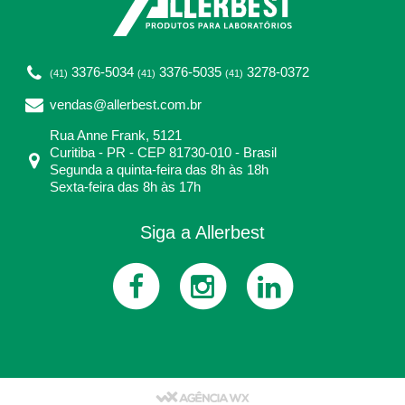
3376-5034
3376-5035
3278-0372
(41)
(41)
(41)
vendas@allerbest.com.br
Rua Anne Frank, 5121
Curitiba - PR - CEP 81730-010 - Brasil
Segunda a quinta-feira das 8h às 18h
Sexta-feira das 8h às 17h
Siga a Allerbest