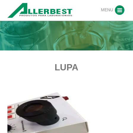
MENU
LUPA