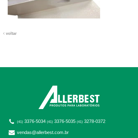
voltar
3376-5034
3376-5035
3278-0372
(41)
(41)
(41)
vendas@allerbest.com.br