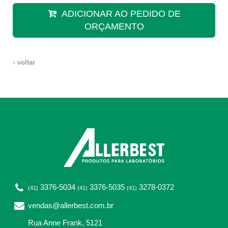
ADICIONAR AO PEDIDO DE
ORÇAMENTO
voltar
3376-5034
3376-5035
3278-0372
(41)
(41)
(41)
vendas@allerbest.com.br
Rua Anne Frank, 5121