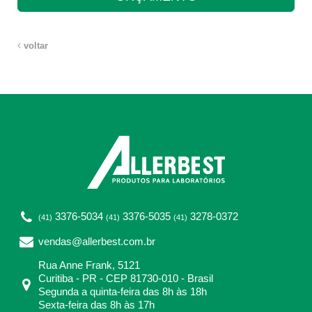
voltar
3376-5034
3376-5035
3278-0372
(41)
(41)
(41)
vendas@allerbest.com.br
Rua Anne Frank, 5121
Curitiba - PR - CEP 81730-010 - Brasil
Segunda a quinta-feira das 8h às 18h
Sexta-feira das 8h às 17h