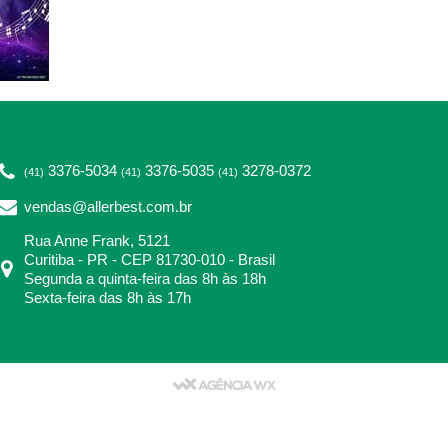
3376-5034
3376-5035
3278-0372
(41)
(41)
(41)
vendas@allerbest.com.br
Rua Anne Frank, 5121
Curitiba - PR - CEP 81730-010 - Brasil
Segunda a quinta-feira das 8h às 18h
Sexta-feira das 8h às 17h