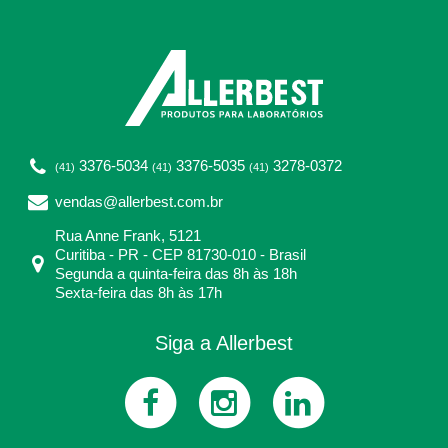
3376-5034
3376-5035
3278-0372
(41)
(41)
(41)
vendas@allerbest.com.br
Rua Anne Frank, 5121
Curitiba - PR - CEP 81730-010 - Brasil
Segunda a quinta-feira das 8h às 18h
Sexta-feira das 8h às 17h
Siga a Allerbest