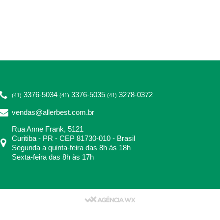
3376-5034
3376-5035
3278-0372
(41)
(41)
(41)
vendas@allerbest.com.br
Rua Anne Frank, 5121
Curitiba - PR - CEP 81730-010 - Brasil
Segunda a quinta-feira das 8h às 18h
Sexta-feira das 8h às 17h