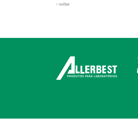
voltar