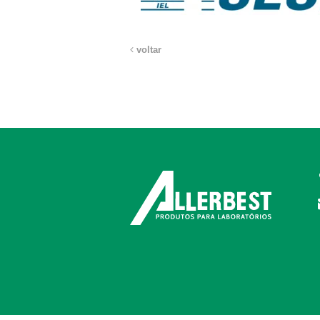
voltar