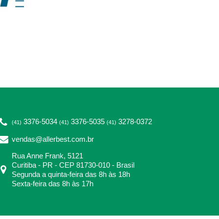
3376-5034
3376-5035
3278-0372
(41)
(41)
(41)
vendas@allerbest.com.br
Rua Anne Frank, 5121
Curitiba - PR - CEP 81730-010 - Brasil
Segunda a quinta-feira das 8h às 18h
Sexta-feira das 8h às 17h