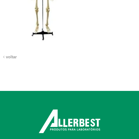
voltar