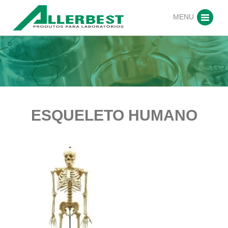
MENU
ESQUELETO HUMANO