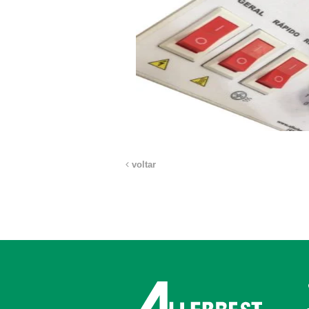
voltar