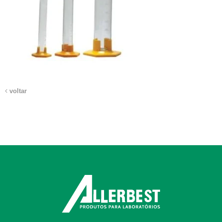
voltar