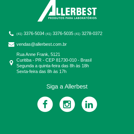
3376-5034
3376-5035
3278-0372
(41)
(41)
(41)
vendas@allerbest.com.br
Rua Anne Frank, 5121
Curitiba - PR - CEP 81730-010 - Brasil
Segunda a quinta-feira das 8h às 18h
Sexta-feira das 8h às 17h
Siga a Allerbest