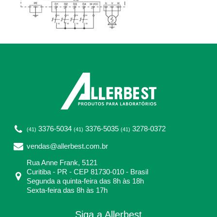
3376-5034
3376-5035
3278-0372
(41)
(41)
(41)
vendas@allerbest.com.br
Rua Anne Frank, 5121
Curitiba - PR - CEP 81730-010 - Brasil
Segunda a quinta-feira das 8h às 18h
Sexta-feira das 8h às 17h
Siga a Allerbest