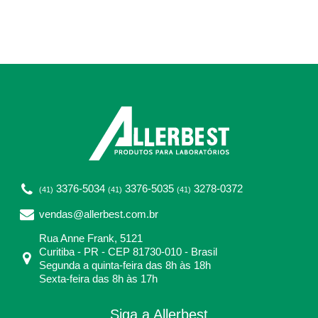
3376-5034
3376-5035
3278-0372
(41)
(41)
(41)
vendas@allerbest.com.br
Rua Anne Frank, 5121
Curitiba - PR - CEP 81730-010 - Brasil
Segunda a quinta-feira das 8h às 18h
Sexta-feira das 8h às 17h
Siga a Allerbest