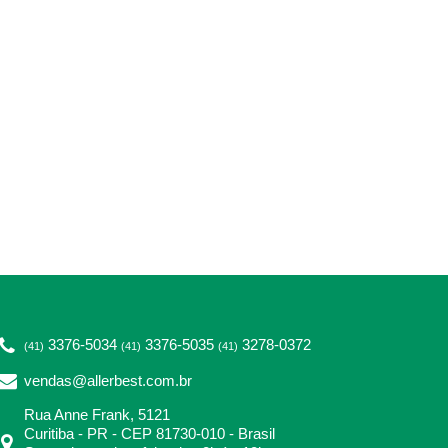
3376-5034
3376-5035
3278-0372
(41)
(41)
(41)
vendas@allerbest.com.br
Rua Anne Frank, 5121
Curitiba - PR - CEP 81730-010 - Brasil