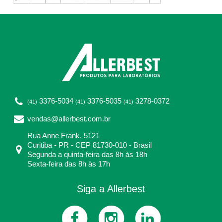
3376-5034
3376-5035
3278-0372
(41)
(41)
(41)
vendas@allerbest.com.br
Rua Anne Frank, 5121
Curitiba - PR - CEP 81730-010 - Brasil
Segunda a quinta-feira das 8h às 18h
Sexta-feira das 8h às 17h
Siga a Allerbest