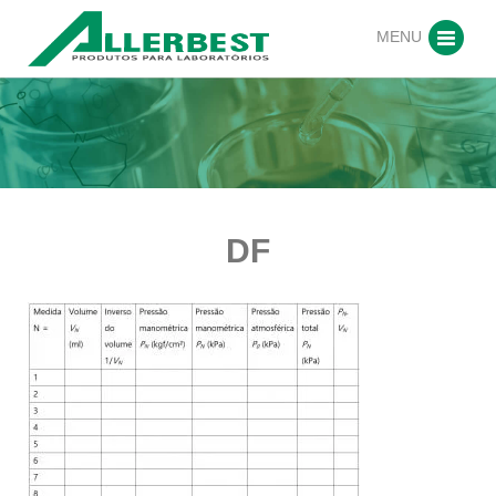
MENU
DF