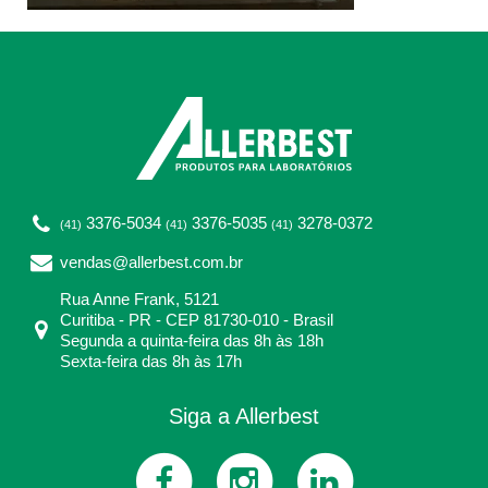
3376-5034
3376-5035
3278-0372
(41)
(41)
(41)
vendas@allerbest.com.br
Rua Anne Frank, 5121
Curitiba - PR - CEP 81730-010 - Brasil
Segunda a quinta-feira das 8h às 18h
Sexta-feira das 8h às 17h
Siga a Allerbest