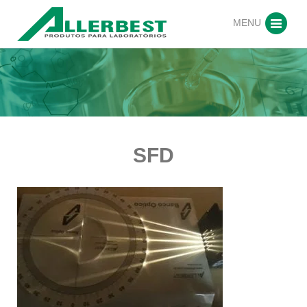
MENU
SFD