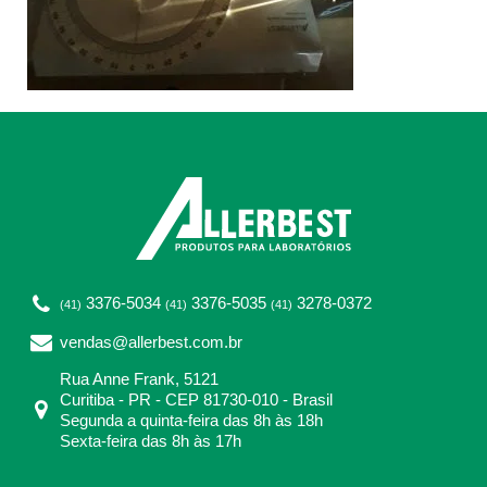
3376-5034
3376-5035
3278-0372
(41)
(41)
(41)
vendas@allerbest.com.br
Rua Anne Frank, 5121
Curitiba - PR - CEP 81730-010 - Brasil
Segunda a quinta-feira das 8h às 18h
Sexta-feira das 8h às 17h