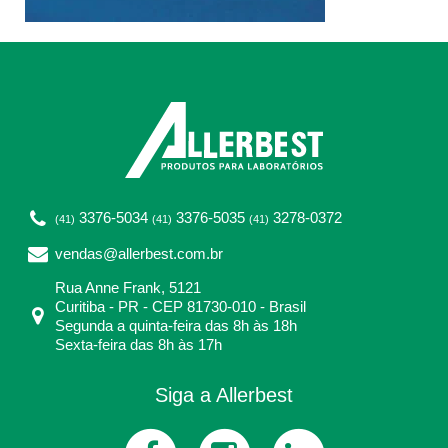
3376-5034
3376-5035
3278-0372
(41)
(41)
(41)
vendas@allerbest.com.br
Rua Anne Frank, 5121
Curitiba - PR - CEP 81730-010 - Brasil
Segunda a quinta-feira das 8h às 18h
Sexta-feira das 8h às 17h
Siga a Allerbest