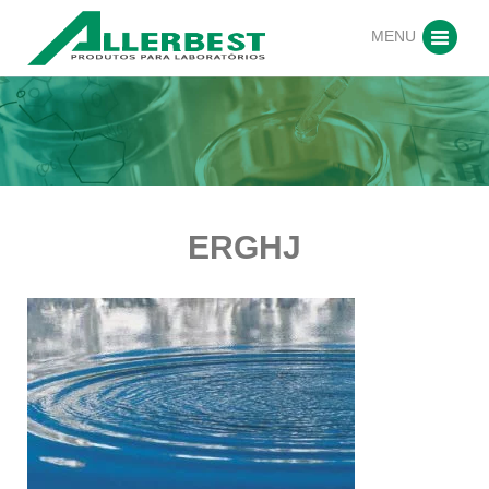
MENU
ERGHJ