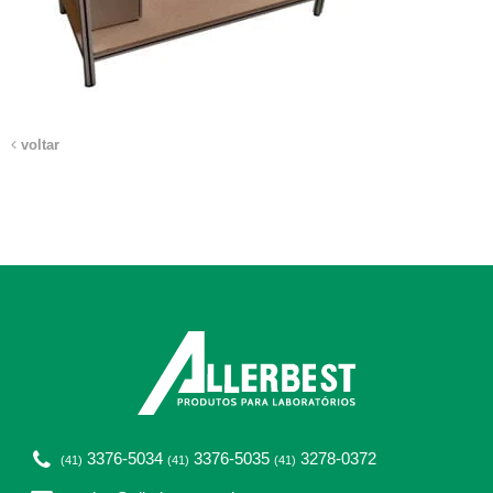
voltar
3376-5034
3376-5035
3278-0372
(41)
(41)
(41)