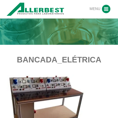
MENU
BANCADA_ELÉTRICA